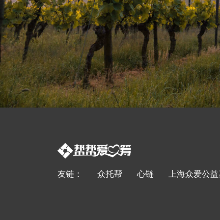
友链：
众托帮
心链
上海众爱公益